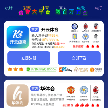
hi 💗
Hey Guys!
我们即将上线啦...