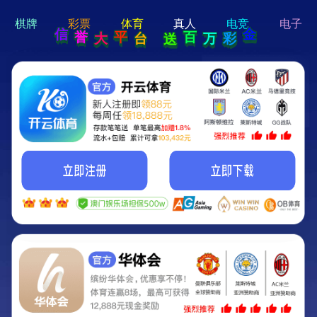
hi 💗
Hey Guys!
我们即将上线啦...